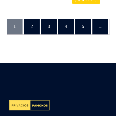
1
2
3
4
5
→