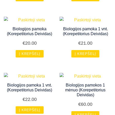
Biologijos pamoka
Biologijos pamoka 1 vnt.
(Korepetitorius Deividas)
(Korepetitorius Deividas)
€
20.00
€
21.00
Į KREPŠELĮ
Į KREPŠELĮ
Biologijos pamoka 1 vnt.
Biologijos pamokos 1
(Korepetitorius Deividas)
mėnuo (Korepetitorius
Deividas)
€
22.00
€
60.00
Į KREPŠELĮ
Į KREPŠELĮ