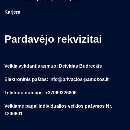
Karjera
Pardavėjo rekvizitai
Veiklą vykdantis asmuo: Deividas Budreckis
Elektroninis paštas: info@privacios-pamokos.lt
Telefono numeris: +37069326806
Veikiame pagal individualios veiklos pažymos Nr.
1200801