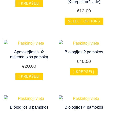
(Korepetitorė Urtė)
Į KREPŠELĮ
€
12.00
SELECT OPTIONS
Apmokėjimas už
Biologijos 2 pamokos
matematikos pamoką
€
46.00
€
20.00
Į KREPŠELĮ
Į KREPŠELĮ
Biologijos 3 pamokos
Biologijos 4 pamokos