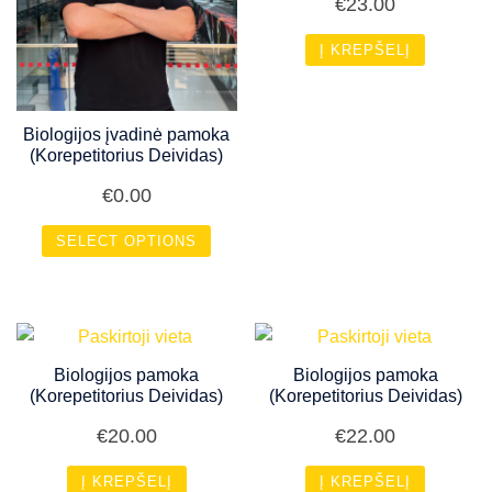
€
23.00
Į KREPŠELĮ
Biologijos įvadinė pamoka
(Korepetitorius Deividas)
€
0.00
SELECT OPTIONS
Biologijos pamoka
Biologijos pamoka
(Korepetitorius Deividas)
(Korepetitorius Deividas)
€
20.00
€
22.00
Į KREPŠELĮ
Į KREPŠELĮ