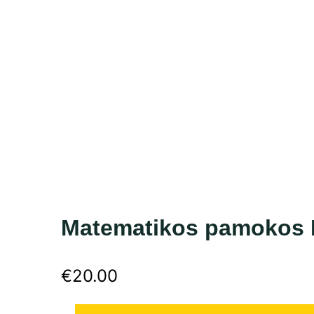
Matematikos pamokos Mė
€
20.00
produkto