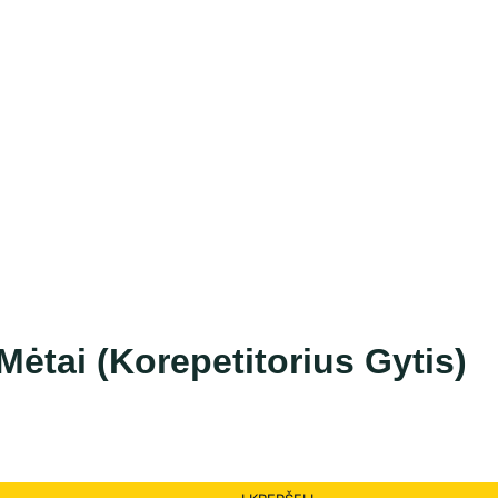
tai (Korepetitorius Gytis)