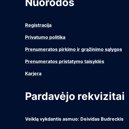
Nuorodos
Registracija
Privatumo politika
Prenumeratos pirkimo ir grąžinimo sąlygos
Prenumeratos pristatymo taisyklės
Karjera
Pardavėjo rekvizitai
Veiklą vykdantis asmuo: Deividas Budreckis