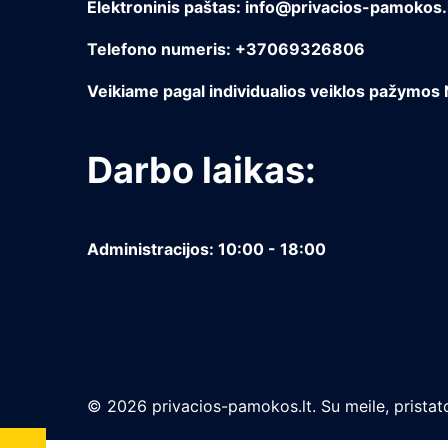
Elektroninis paštas: info@privacios-pamokos.
Telefono numeris: +37069326806
Veikiame pagal individualios veiklos pažymos
Darbo laikas:
Administracijos: 10:00 - 18:00
© 2026 privacios-pamokos.lt. Su meile, pristato