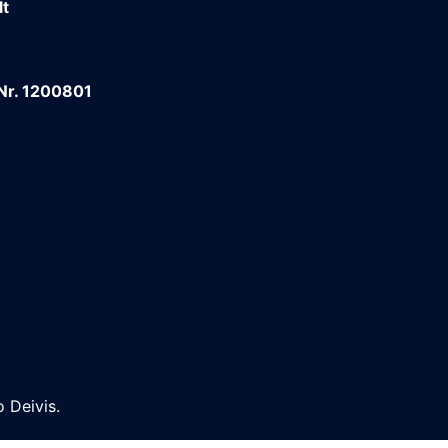
lt
 Nr. 1200801
 Deivis.