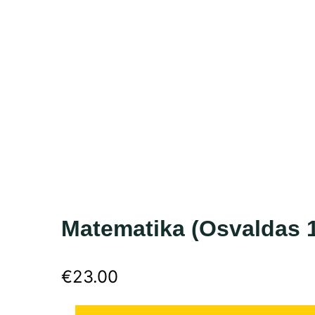
Matematika (Osvaldas 1
€
23.00
produkto