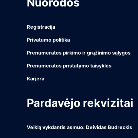
Nuorodos
Registracija
Privatumo politika
Prenumeratos pirkimo ir grąžinimo sąlygos
Prenumeratos pristatymo taisyklės
Karjera
Pardavėjo rekvizitai
Veiklą vykdantis asmuo: Deividas Budreckis