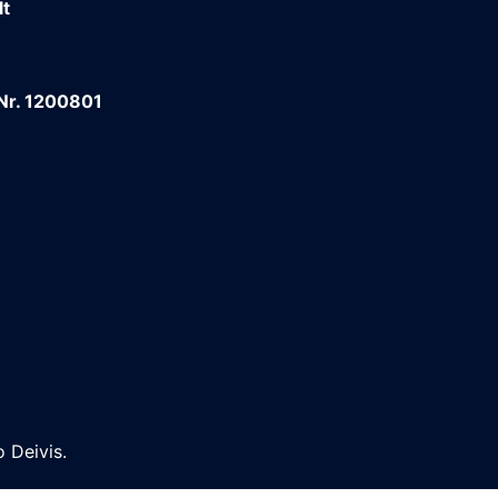
lt
 Nr. 1200801
 Deivis.