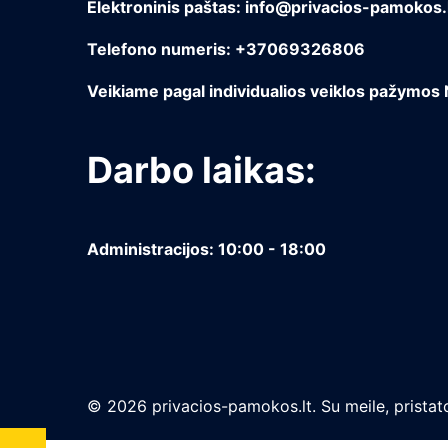
Elektroninis paštas: info@privacios-pamokos.
Telefono numeris: +37069326806
Veikiame pagal individualios veiklos pažymos
Darbo laikas:
Administracijos: 10:00 - 18:00
© 2026 privacios-pamokos.lt. Su meile, pristato