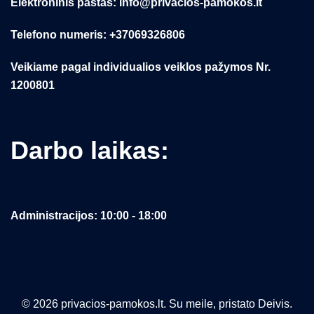
Elektroninis paštas: info@privacios-pamokos.lt
Telefono numeris: +37069326806
Veikiame pagal individualios veiklos pažymos Nr.
1200801
Darbo laikas:
Administracijos: 10:00 - 18:00
© 2026 privacios-pamokos.lt. Su meile, pristato Deivis.