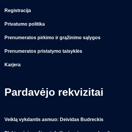
Registracija
Privatumo politika
Prenumeratos pirkimo ir grąžinimo sąlygos
Prenumeratos pristatymo taisyklės
Karjera
Pardavėjo rekvizitai
Veiklą vykdantis asmuo: Deividas Budreckis