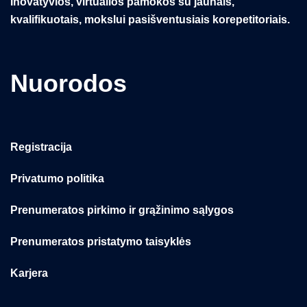
Inovatyvios, virtualios pamokos su jaunais,
kvalifikuotais, mokslui pasišventusiais korepetitoriais.
Nuorodos
Registracija
Privatumo politika
Prenumeratos pirkimo ir grąžinimo sąlygos
Prenumeratos pristatymo taisyklės
Karjera