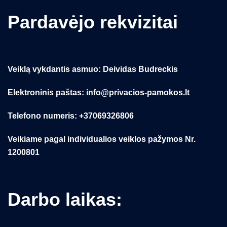
Pardavėjo rekvizitai
Veiklą vykdantis asmuo: Deividas Budreckis
Elektroninis paštas: info@privacios-pamokos.lt
Telefono numeris: +37069326806
Veikiame pagal individualios veiklos pažymos Nr.
1200801
Darbo laikas: