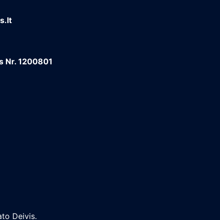
.lt
os Nr. 1200801
to Deivis.