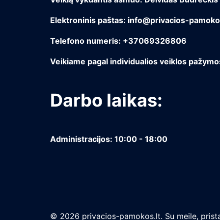
Elektroninis paštas: info@privacios-pamokos
Telefono numeris: +37069326806
Veikiame pagal individualios veiklos pažym
Darbo laikas:
Administracijos: 10:00 - 18:00
© 2026 privacios-pamokos.lt. Su meile, prista