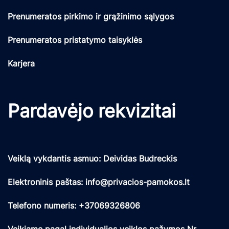
Prenumeratos pirkimo ir grąžinimo sąlygos
Prenumeratos pristatymo taisyklės
Karjera
Pardavėjo rekvizitai
Veiklą vykdantis asmuo: Deividas Budreckis
Elektroninis paštas: info@privacios-pamokos.lt
Telefono numeris: +37069326806