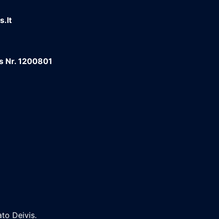
.lt
os Nr. 1200801
to Deivis.