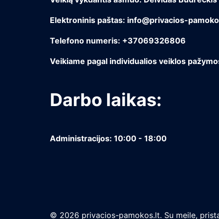
Elektroninis paštas: info@privacios-pamokos
Telefono numeris: +37069326806
Veikiame pagal individualios veiklos pažym
Darbo laikas:
Administracijos: 10:00 - 18:00
© 2026 privacios-pamokos.lt. Su meile, prista