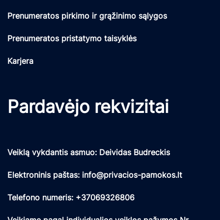
Prenumeratos pirkimo ir grąžinimo sąlygos
Prenumeratos pristatymo taisyklės
Karjera
Pardavėjo rekvizitai
Veiklą vykdantis asmuo: Deividas Budreckis
Elektroninis paštas: info@privacios-pamokos.lt
Telefono numeris: +37069326806