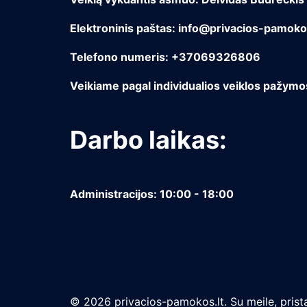
Elektroninis paštas: info@privacios-pamokos
Telefono numeris: +37069326806
Veikiame pagal individualios veiklos pažym
Darbo laikas:
Administracijos: 10:00 - 18:00
© 2026 privacios-pamokos.lt. Su meile, prista