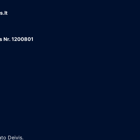
.lt
os Nr. 1200801
to Deivis.