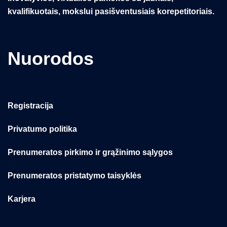
kvalifikuotais, mokslui pasišventusiais korepetitoriais.
Nuorodos
Registracija
Privatumo politika
Prenumeratos pirkimo ir grąžinimo sąlygos
Prenumeratos pristatymo taisyklės
Karjera