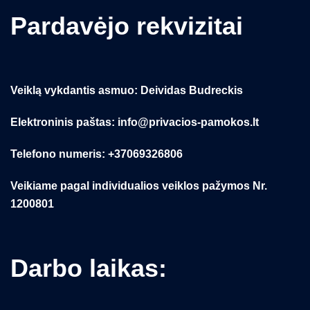
Pardavėjo rekvizitai
Veiklą vykdantis asmuo: Deividas Budreckis
Elektroninis paštas: info@privacios-pamokos.lt
Telefono numeris: +37069326806
Veikiame pagal individualios veiklos pažymos Nr.
1200801
Darbo laikas: