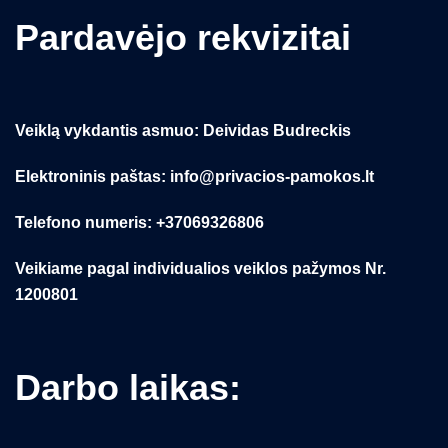
Pardavėjo rekvizitai
Veiklą vykdantis asmuo: Deividas Budreckis
Elektroninis paštas: info@privacios-pamokos.lt
Telefono numeris: +37069326806
Veikiame pagal individualios veiklos pažymos Nr.
1200801
Darbo laikas: