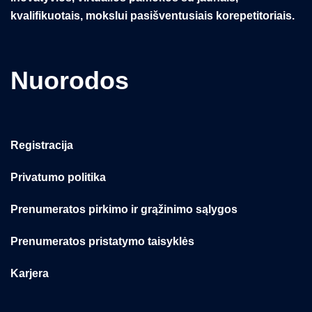
kvalifikuotais, mokslui pasišventusiais korepetitoriais.
Nuorodos
Registracija
Privatumo politika
Prenumeratos pirkimo ir grąžinimo sąlygos
Prenumeratos pristatymo taisyklės
Karjera