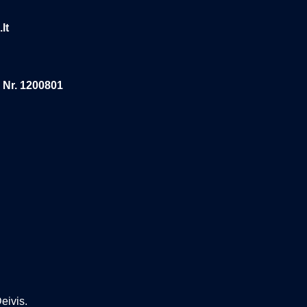
lt
 Nr. 1200801
eivis.