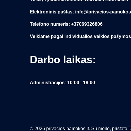
Elektroninis paštas: info@privacios-pamokos.
Telefono numeris: +37069326806
Veikiame pagal individualios veiklos pažymos
Darbo laikas:
Administracijos: 10:00 - 18:00
© 2026 privacios-pamokos.lt. Su meile, pristato D