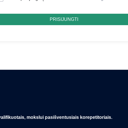
PRISIJUNGTI
alifikuotais, mokslui pasišventusiais korepetitoriais.