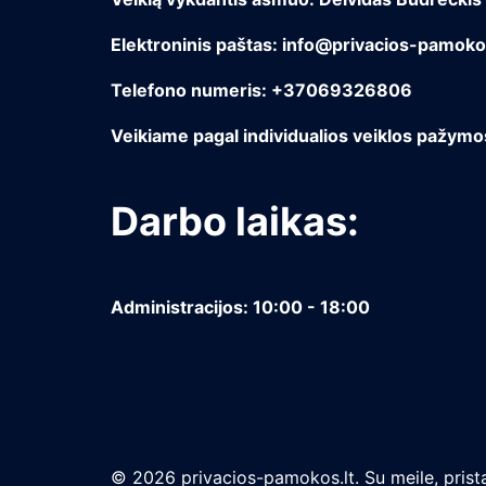
Elektroninis paštas: info@privacios-pamokos
Telefono numeris: +37069326806
Veikiame pagal individualios veiklos pažym
Darbo laikas:
Administracijos: 10:00 - 18:00
© 2026 privacios-pamokos.lt. Su meile, prista