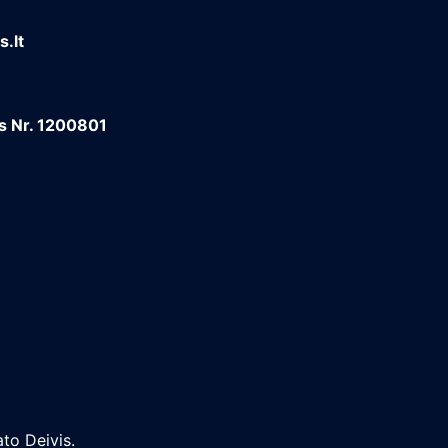
.lt
os Nr. 1200801
to Deivis.