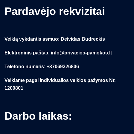
Pardavėjo rekvizitai
Veiklą vykdantis asmuo: Deividas Budreckis
Elektroninis paštas: info@privacios-pamokos.lt
Telefono numeris: +37069326806
Veikiame pagal individualios veiklos pažymos Nr.
1200801
Darbo laikas: