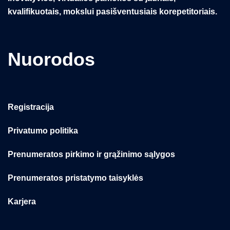
kvalifikuotais, mokslui pasišventusiais korepetitoriais.
Nuorodos
Registracija
Privatumo politika
Prenumeratos pirkimo ir grąžinimo sąlygos
Prenumeratos pristatymo taisyklės
Karjera