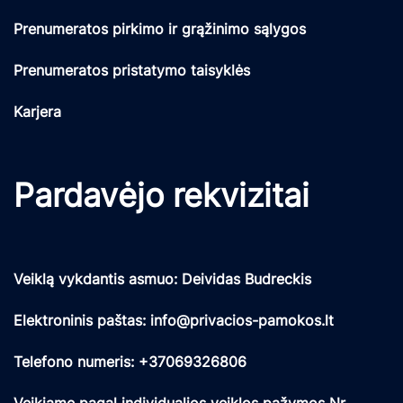
Prenumeratos pirkimo ir grąžinimo sąlygos
Prenumeratos pristatymo taisyklės
Karjera
Pardavėjo rekvizitai
Veiklą vykdantis asmuo: Deividas Budreckis
Elektroninis paštas: info@privacios-pamokos.lt
Telefono numeris: +37069326806