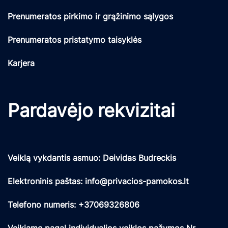
Prenumeratos pirkimo ir grąžinimo sąlygos
Prenumeratos pristatymo taisyklės
Karjera
Pardavėjo rekvizitai
Veiklą vykdantis asmuo: Deividas Budreckis
Elektroninis paštas: info@privacios-pamokos.lt
Telefono numeris: +37069326806