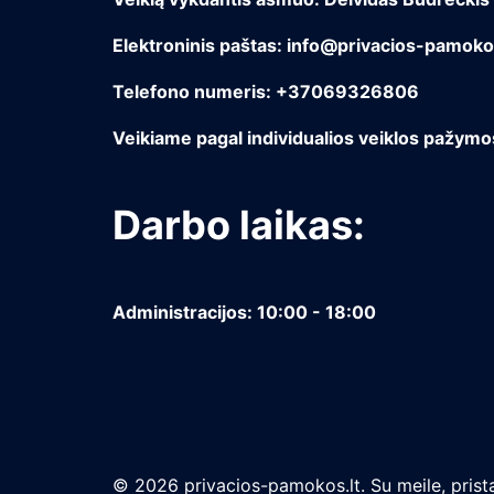
Elektroninis paštas: info@privacios-pamokos
Telefono numeris: +37069326806
Veikiame pagal individualios veiklos pažym
Darbo laikas:
Administracijos: 10:00 - 18:00
© 2026 privacios-pamokos.lt. Su meile, prista