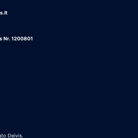
.lt
os Nr. 1200801
to Deivis.