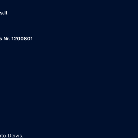
.lt
os Nr. 1200801
to Deivis.