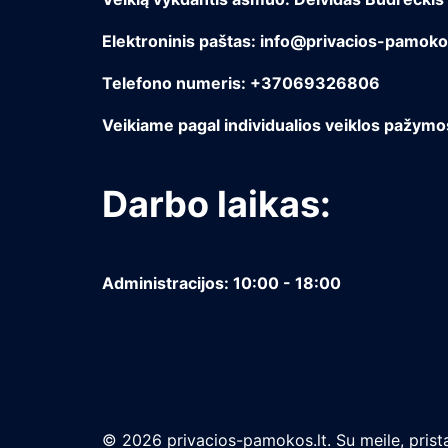
Elektroninis paštas: info@privacios-pamokos
Telefono numeris: +37069326806
Veikiame pagal individualios veiklos pažym
Darbo laikas:
Administracijos: 10:00 - 18:00
© 2026 privacios-pamokos.lt. Su meile, prista