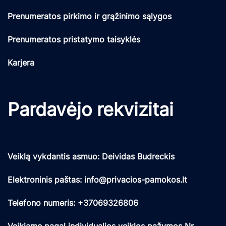
Prenumeratos pirkimo ir grąžinimo sąlygos
Prenumeratos pristatymo taisyklės
Karjera
Pardavėjo rekvizitai
Veiklą vykdantis asmuo: Deividas Budreckis
Elektroninis paštas: info@privacios-pamokos.lt
Telefono numeris: +37069326806