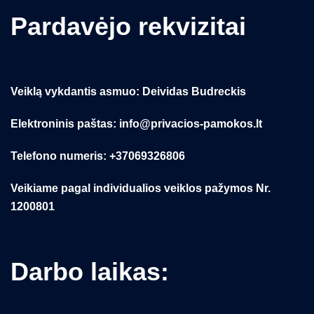
Pardavėjo rekvizitai
Veiklą vykdantis asmuo: Deividas Budreckis
Elektroninis paštas: info@privacios-pamokos.lt
Telefono numeris: +37069326806
Veikiame pagal individualios veiklos pažymos Nr.
1200801
Darbo laikas: