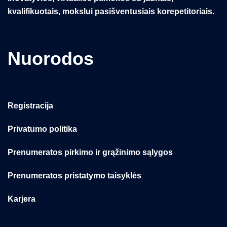
kvalifikuotais, mokslui pasišventusiais korepetitoriais.
Nuorodos
Registracija
Privatumo politika
Prenumeratos pirkimo ir grąžinimo sąlygos
Prenumeratos pristatymo taisyklės
Karjera